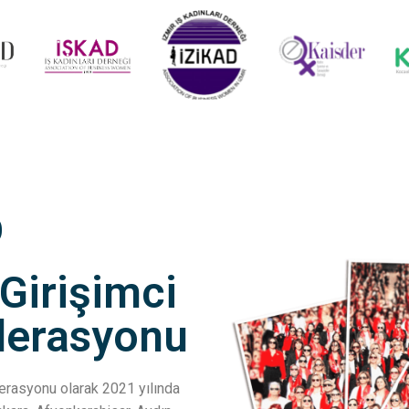
D
 Girişimci
ederasyonu
ederasyonu olarak 2021 yılında