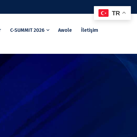
TR
r
C-SUMMIT 2026
Awole
İletişim