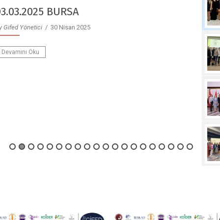
23.12.2024 AFYON
y Gifed Yönetici
/ 30 Nisan 2025
Devamını Oku