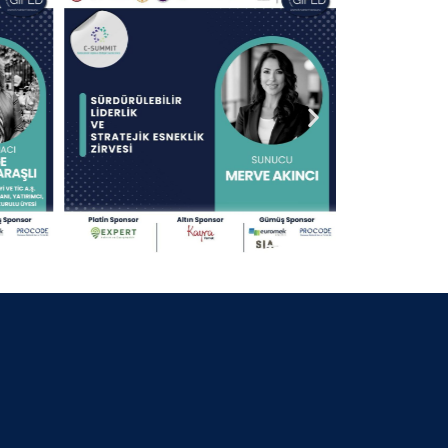
30 Nisan 2025
13.09.2024 KOCAELİ
30 Nisan 2025
25.07.2024 BURSA BELEDİYE
BAŞKANI
30 Nisan 2025
06.07.2024 GİFED 1.YIL DÖNÜMÜ
30 Nisan 2025
18.02.2024 İZMİR
30 Nisan 2025