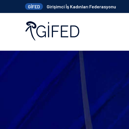
GİFED
Girişimci İş Kadınları Federasyonu