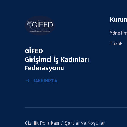
Kuru
Yönetim
Tüzük
GİFED
Girişimci İş Kadınları
Federasyonu
HAKKIMIZDA
Gizlilik Politikası
Şartlar ve Koşullar