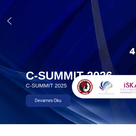
C-SUMMIT 2026
C-SUMMIT 2025
Devamını Oku