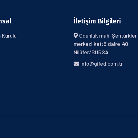
msal
İletişim Bilgileri
 Kurulu
Odunluk mah. Şentürkler 
merkezi kat:5 daire:40
Nilüfer/BURSA
info@gifed.com.tr