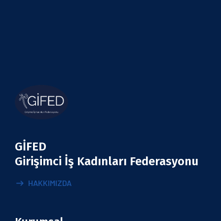
GİFED
Girişimci İş Kadınları Federasyonu
HAKKIMIZDA