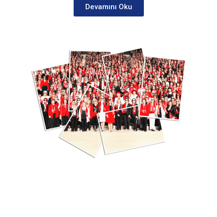
Devamını Oku