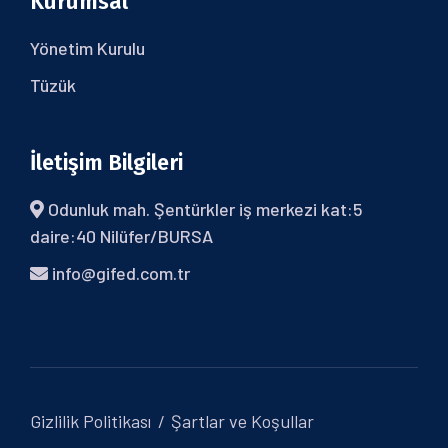
Kurumsal
Yönetim Kurulu
Tüzük
İletişim Bilgileri
Odunluk mah. Şentürkler iş merkezi kat:5
daire:40 Nilüfer/BURSA
info@gifed.com.tr
Gizlilik Politikası
Şartlar ve Koşullar