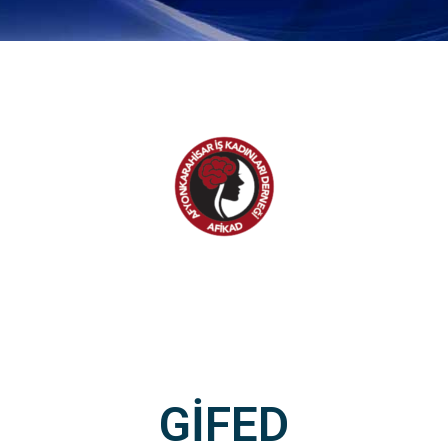
GİFED