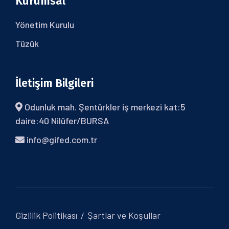
Kurumsal
Yönetim Kurulu
Tüzük
İletişim Bilgileri
Odunluk mah. Şentürkler iş merkezi kat:5
daire:40 Nilüfer/BURSA
info@gifed.com.tr
Gizlilik Politikası
Şartlar ve Koşullar