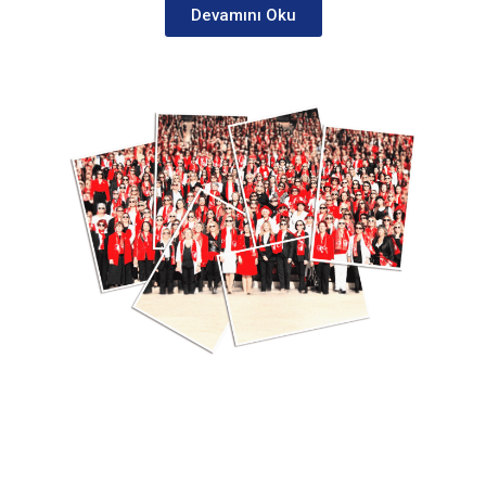
Devamını Oku