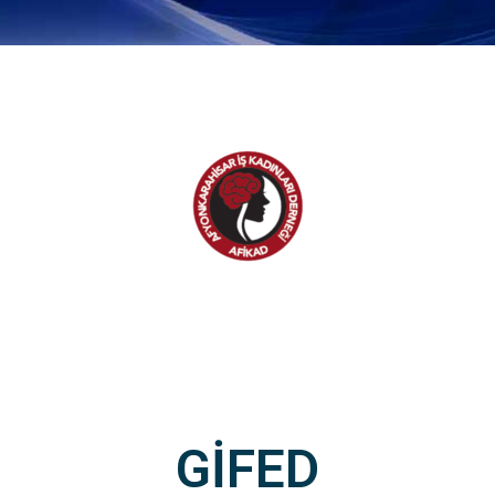
GİFED