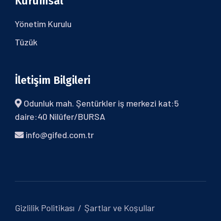
Kurumsal
Yönetim Kurulu
Tüzük
İletişim Bilgileri
Odunluk mah. Şentürkler iş merkezi kat:5
daire:40 Nilüfer/BURSA
info@gifed.com.tr
Gizlilik Politikası
Şartlar ve Koşullar