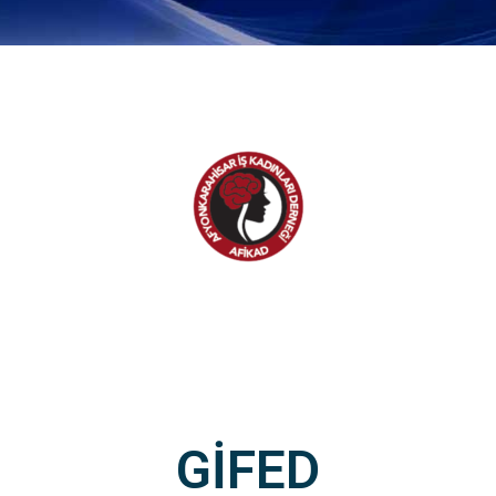
GİFED