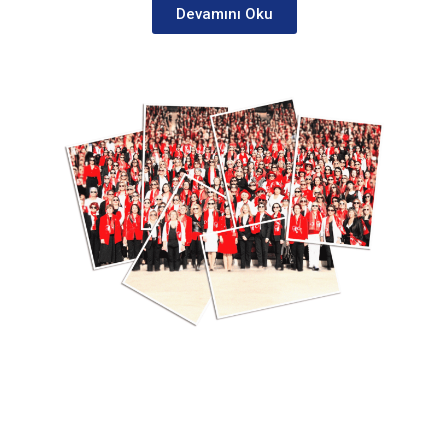
Devamını Oku