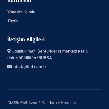
Kurumsal
Yönetim Kurulu
Tüzük
İletişim Bilgileri
Odunluk mah. Şentürkler iş merkezi kat:5
daire:40 Nilüfer/BURSA
info@gifed.com.tr
Gizlilik Politikası
Şartlar ve Koşullar