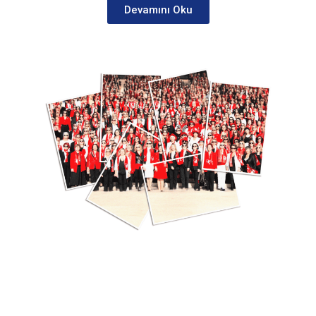
Devamını Oku