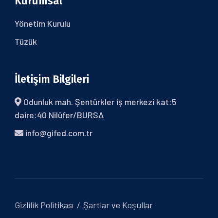
Kurumsal
Yönetim Kurulu
Tüzük
İletişim Bilgileri
Odunluk mah. Şentürkler iş merkezi kat:5
daire:40 Nilüfer/BURSA
info@gifed.com.tr
Gizlilik Politikası
Şartlar ve Koşullar