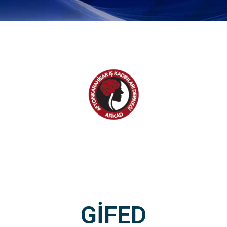
GİFED