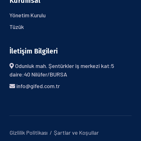
Kurumsal
Yönetim Kurulu
Tüzük
İletişim Bilgileri
Odunluk mah. Şentürkler iş merkezi kat:5
daire:40 Nilüfer/BURSA
info@gifed.com.tr
Gizlilik Politikası
Şartlar ve Koşullar