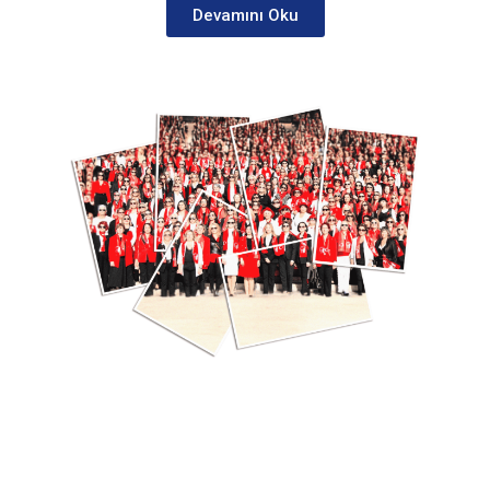
Devamını Oku