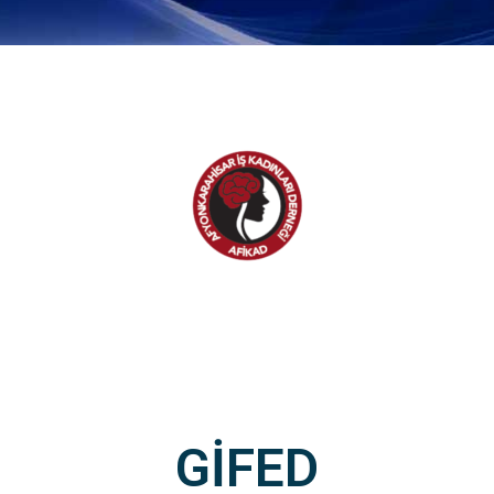
GİFED