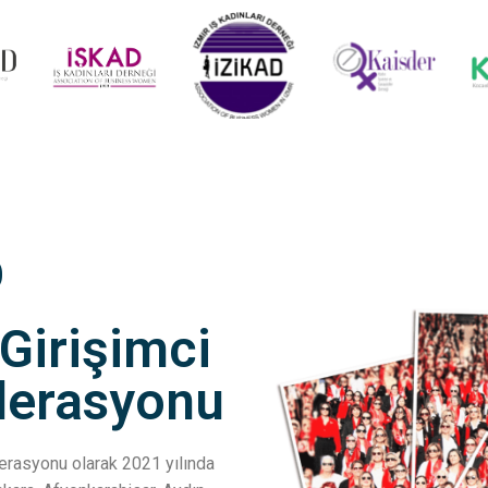
D
 Girişimci
ederasyonu
ederasyonu olarak 2021 yılında