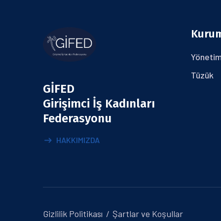
Kuru
Yönetim
Tüzük
GİFED
Girişimci İş Kadınları
Federasyonu
HAKKIMIZDA
Gizlilik Politikası
Şartlar ve Koşullar