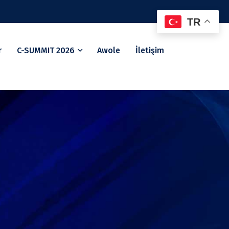
TR
r
C-SUMMIT 2026
Awole
İletişim