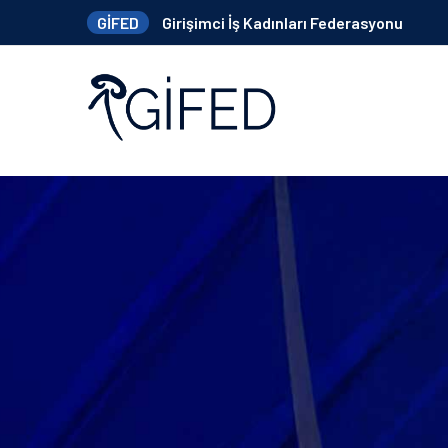
GİFED
Girişimci İş Kadınları Federasyonu