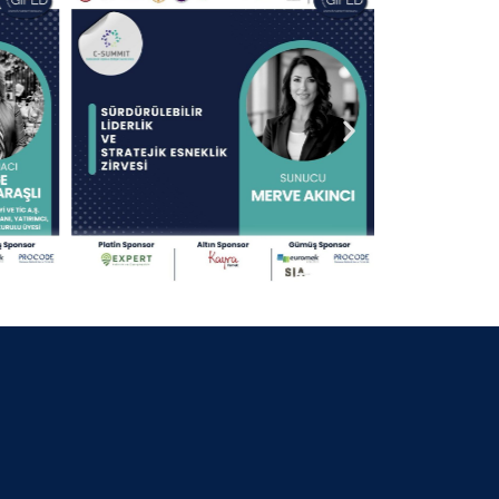
30 Nisan 2025
13.09.2024 KOCAELİ
30 Nisan 2025
25.07.2024 BURSA BELEDİYE
BAŞKANI
30 Nisan 2025
06.07.2024 GİFED 1.YIL DÖNÜMÜ
30 Nisan 2025
18.02.2024 İZMİR
30 Nisan 2025