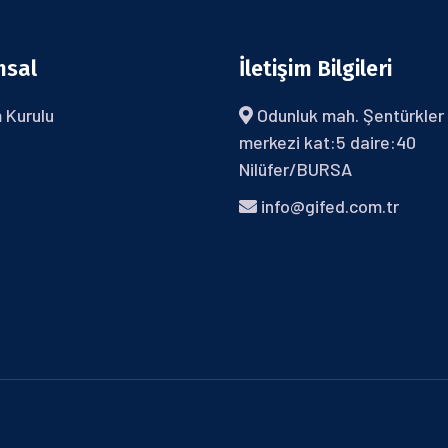
msal
İletişim Bilgileri
 Kurulu
Odunluk mah. Şentürkler 
merkezi kat:5 daire:40
Nilüfer/BURSA
info@gifed.com.tr