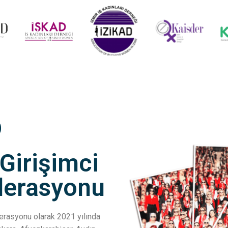
D
 Girişimci
ederasyonu
ederasyonu olarak 2021 yılında