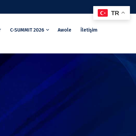
TR
r
C-SUMMIT 2026
Awole
İletişim