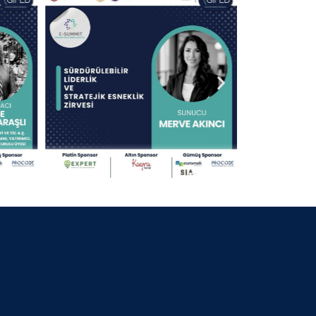
30 Nisan 2025
13.09.2024 KOCAELİ
30 Nisan 2025
25.07.2024 BURSA BELEDİYE
BAŞKANI
30 Nisan 2025
06.07.2024 GİFED 1.YIL DÖNÜMÜ
30 Nisan 2025
18.02.2024 İZMİR
30 Nisan 2025