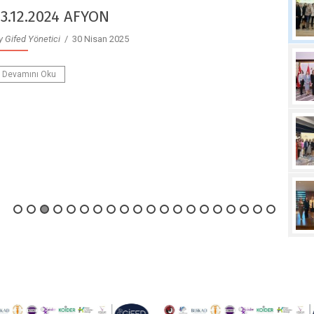
23.12.2024 AFYON
y Gifed Yönetici
/ 30 Nisan 2025
Devamını Oku