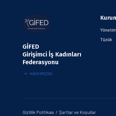
Kuru
Yönetim
Tüzük
GİFED
Girişimci İş Kadınları
Federasyonu
HAKKIMIZDA
Gizlilik Politikası
Şartlar ve Koşullar