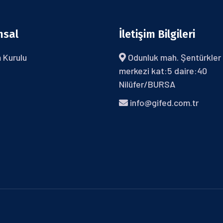
msal
İletişim Bilgileri
 Kurulu
Odunluk mah. Şentürkler 
merkezi kat:5 daire:40
Nilüfer/BURSA
info@gifed.com.tr