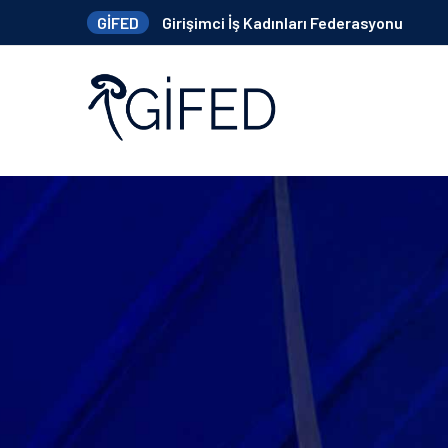
GİFED
Girişimci İş Kadınları Federasyonu