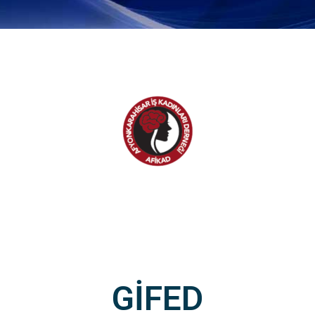
GİFED