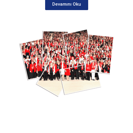
Devamını Oku