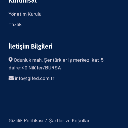
Kurumsal
Yönetim Kurulu
Tüzük
İletişim Bilgileri
Odunluk mah. Şentürkler iş merkezi kat:5
daire:40 Nilüfer/BURSA
info@gifed.com.tr
Gizlilik Politikası
Şartlar ve Koşullar