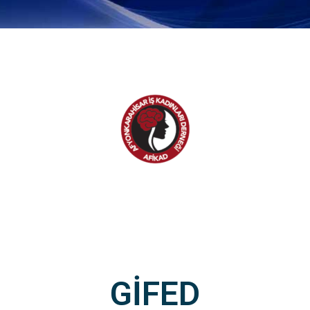
GİFED