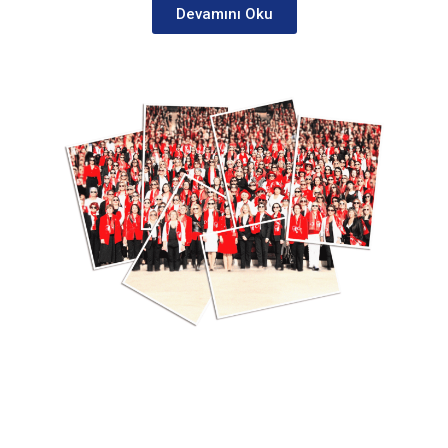
Devamını Oku