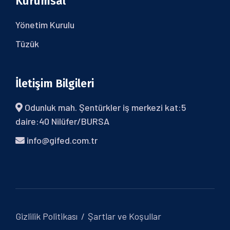
Kurumsal
Yönetim Kurulu
Tüzük
İletişim Bilgileri
Odunluk mah. Şentürkler iş merkezi kat:5
daire:40 Nilüfer/BURSA
info@gifed.com.tr
Gizlilik Politikası
Şartlar ve Koşullar