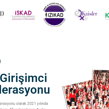
D
 Girişimci
ederasyonu
ederasyonu olarak 2021 yılında