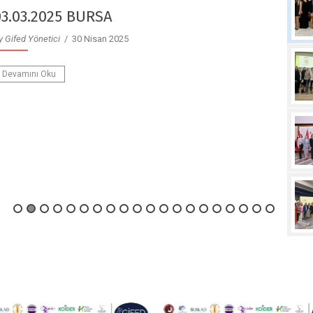
23.12.2024 AFYON
y Gifed Yönetici
/ 30 Nisan 2025
Devamını Oku