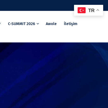
TR
r
C-SUMMIT 2026
Awole
İletişim