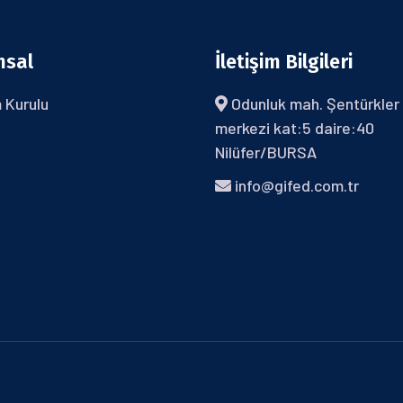
msal
İletişim Bilgileri
 Kurulu
Odunluk mah. Şentürkler 
merkezi kat:5 daire:40
Nilüfer/BURSA
info@gifed.com.tr