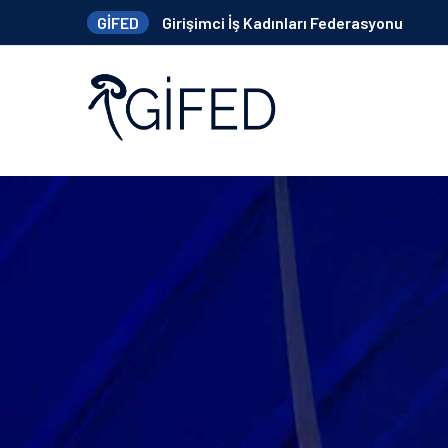
GİFED
Girişimci İş Kadınları Federasyonu