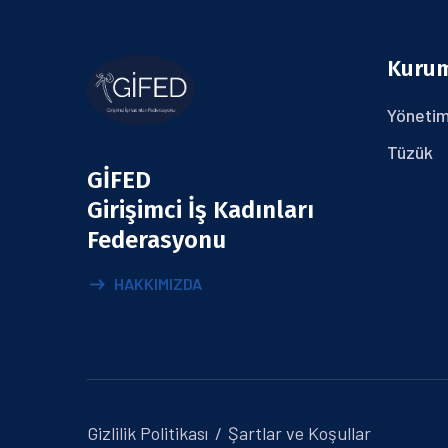
Kuru
Yönetim
Tüzük
GİFED
Girişimci İş Kadınları
Federasyonu
HAKKIMIZDA
Gizlilik Politikası
Şartlar ve Koşullar