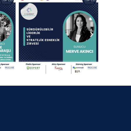
30 Nisan 2025
13.09.2024 KOCAELİ
30 Nisan 2025
25.07.2024 BURSA BELEDİYE
BAŞKANI
30 Nisan 2025
06.07.2024 GİFED 1.YIL DÖNÜMÜ
30 Nisan 2025
18.02.2024 İZMİR
30 Nisan 2025