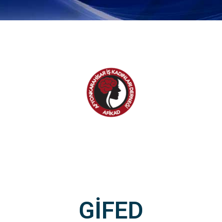
GİFED