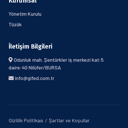
Kurumsal
Yönetim Kurulu
Tüzük
İletişim Bilgileri
Odunluk mah. Şentürkler iş merkezi kat:5
daire:40 Nilüfer/BURSA
info@gifed.com.tr
Gizlilik Politikası
Şartlar ve Koşullar