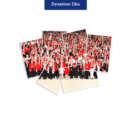
Devamını Oku