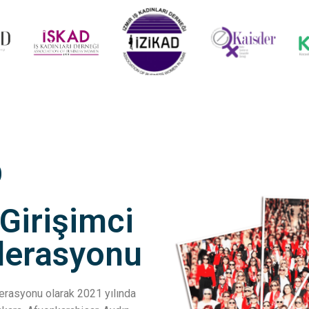
D
 Girişimci
ederasyonu
ederasyonu olarak 2021 yılında