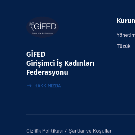
Kuru
Yönetim
Tüzük
GİFED
Girişimci İş Kadınları
Federasyonu
HAKKIMIZDA
Gizlilik Politikası
Şartlar ve Koşullar