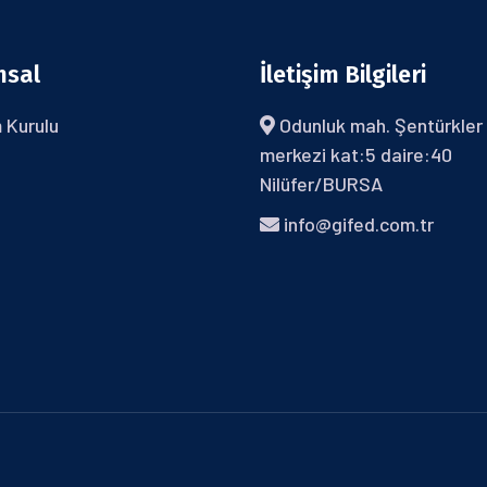
msal
İletişim Bilgileri
 Kurulu
Odunluk mah. Şentürkler 
merkezi kat:5 daire:40
Nilüfer/BURSA
info@gifed.com.tr