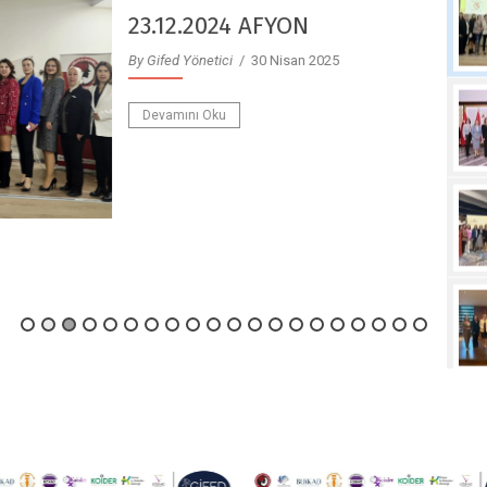
23.12.2024 AFYON
y Gifed Yönetici
/ 30 Nisan 2025
Devamını Oku