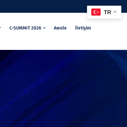
TR
r
C-SUMMIT 2026
Awole
İletişim