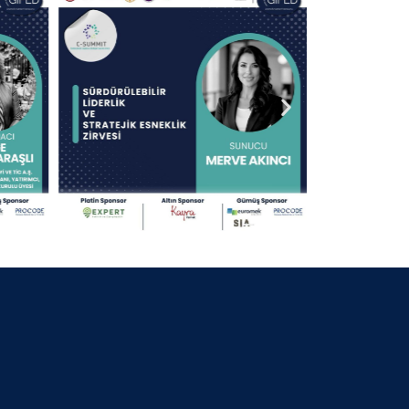
30 Nisan 2025
13.09.2024 KOCAELİ
30 Nisan 2025
25.07.2024 BURSA BELEDİYE
BAŞKANI
30 Nisan 2025
06.07.2024 GİFED 1.YIL DÖNÜMÜ
30 Nisan 2025
18.02.2024 İZMİR
30 Nisan 2025