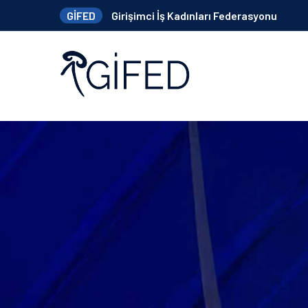
GİFED
Girişimci İş Kadınları Federasyonu