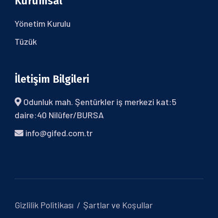
Kurumsal
Yönetim Kurulu
Tüzük
İletişim Bilgileri
Odunluk mah. Şentürkler iş merkezi kat:5
daire:40 Nilüfer/BURSA
info@gifed.com.tr
Gizlilik Politikası
Şartlar ve Koşullar