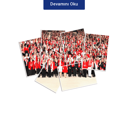
Devamını Oku