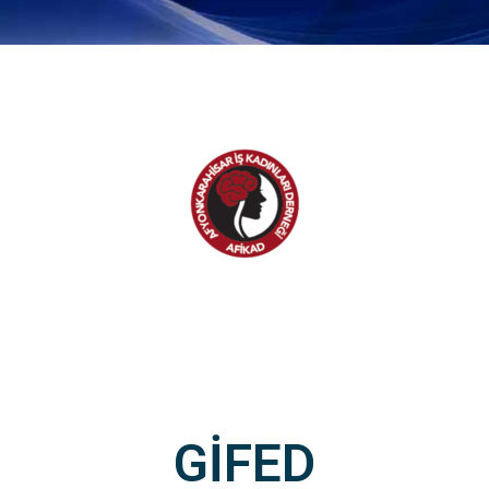
GİFED