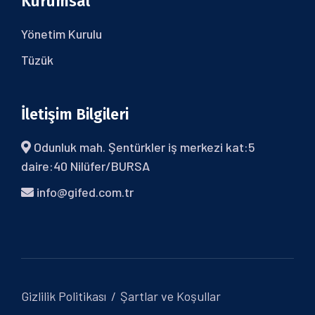
Kurumsal
Yönetim Kurulu
Tüzük
İletişim Bilgileri
Odunluk mah. Şentürkler iş merkezi kat:5
daire:40 Nilüfer/BURSA
info@gifed.com.tr
Gizlilik Politikası
Şartlar ve Koşullar