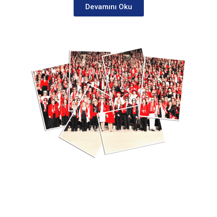
Devamını Oku