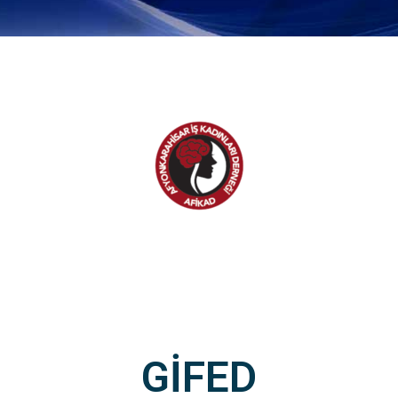
GİFED