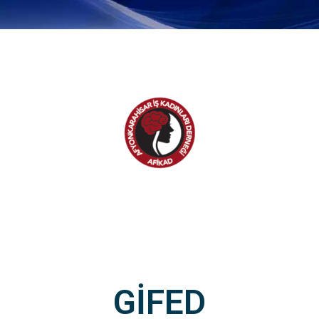
GİFED