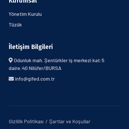
Kurumsal
Yönetim Kurulu
Tüzük
İletişim Bilgileri
Odunluk mah. Şentürkler iş merkezi kat:5
daire:40 Nilüfer/BURSA
info@gifed.com.tr
Gizlilik Politikası
Şartlar ve Koşullar