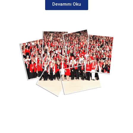
Devamını Oku