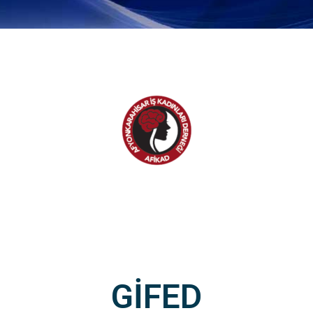
GİFED