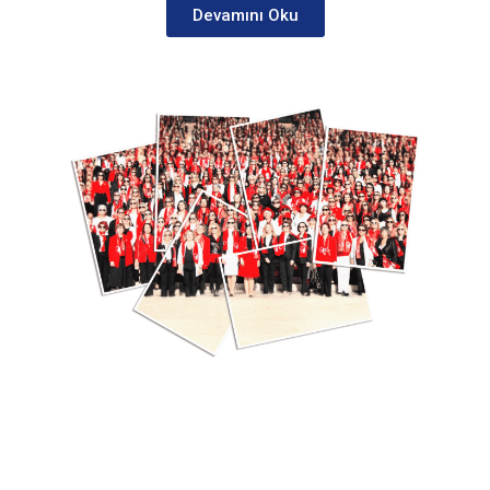
Devamını Oku