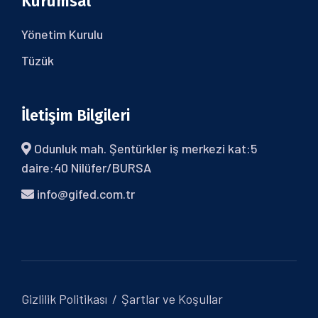
Kurumsal
Yönetim Kurulu
Tüzük
İletişim Bilgileri
Odunluk mah. Şentürkler iş merkezi kat:5
daire:40 Nilüfer/BURSA
info@gifed.com.tr
Gizlilik Politikası
Şartlar ve Koşullar