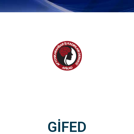
GİFED