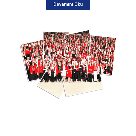
Devamını Oku