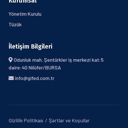
Kurumsal
Yönetim Kurulu
Tüzük
İletişim Bilgileri
Odunluk mah. Şentürkler iş merkezi kat:5
daire:40 Nilüfer/BURSA
info@gifed.com.tr
Gizlilik Politikası
Şartlar ve Koşullar