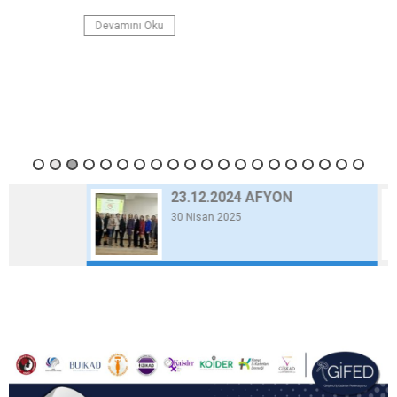
Devamını Oku
23.12.2024 AFYON
30 Nisan 2025