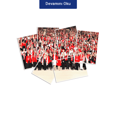
Devamını Oku