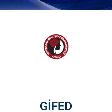
GİFED