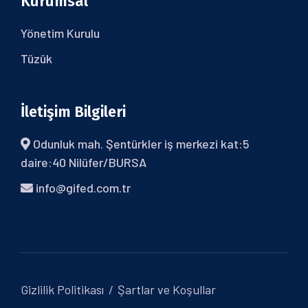
Kurumsal
Yönetim Kurulu
Tüzük
İletişim Bilgileri
Odunluk mah. Şentürkler iş merkezi kat:5
daire:40 Nilüfer/BURSA
info@gifed.com.tr
Gizlilik Politikası
Şartlar ve Koşullar