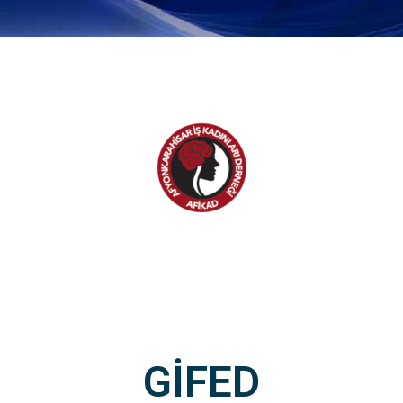
GİFED