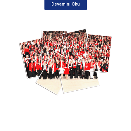
Devamını Oku