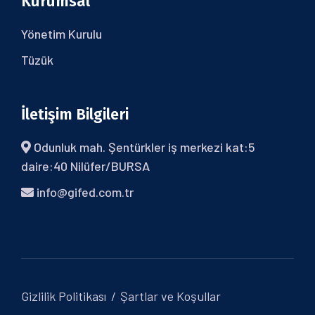
Kurumsal
Yönetim Kurulu
Tüzük
İletişim Bilgileri
Odunluk mah. Şentürkler iş merkezi kat:5
daire:40 Nilüfer/BURSA
info@gifed.com.tr
Gizlilik Politikası
Şartlar ve Koşullar