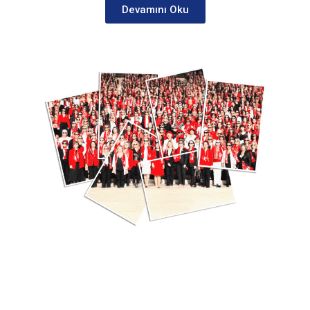
Devamını Oku