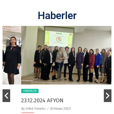
Haberler
HABERLER
23.12.2024 AFYON
By Gifed Yönetici
/ 30 Nisan 2025
B