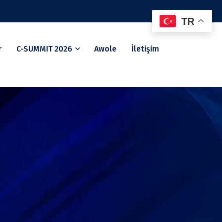
TR
r
C-SUMMIT 2026
Awole
İletişim