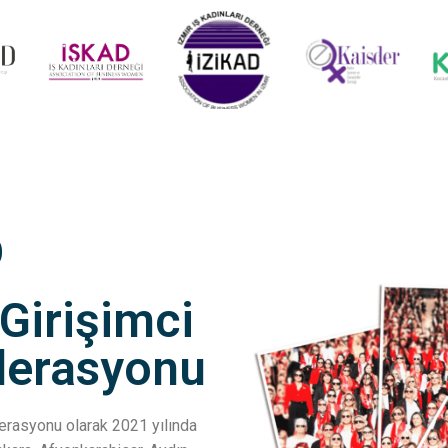
D
 Girişimci
ederasyonu
ederasyonu olarak 2021 yılında