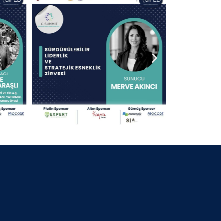
30 Nisan 2025
13.09.2024 KOCAELİ
30 Nisan 2025
25.07.2024 BURSA BELEDİYE
BAŞKANI
30 Nisan 2025
06.07.2024 GİFED 1.YIL DÖNÜMÜ
30 Nisan 2025
18.02.2024 İZMİR
30 Nisan 2025