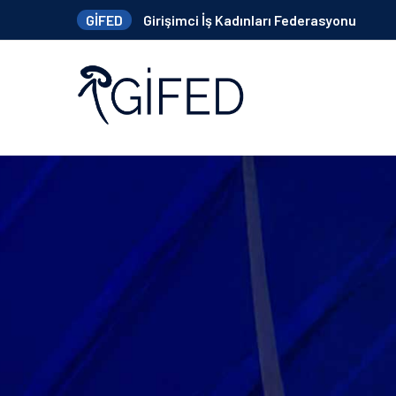
GİFED
Girişimci İş Kadınları Federasyonu