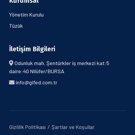
Kurumsal
Yönetim Kurulu
Tüzük
İletişim Bilgileri
Odunluk mah. Şentürkler iş merkezi kat:5
daire:40 Nilüfer/BURSA
info@gifed.com.tr
Gizlilik Politikası
Şartlar ve Koşullar