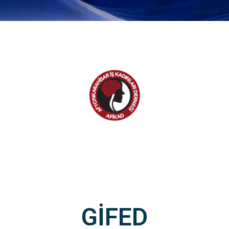
GİFED