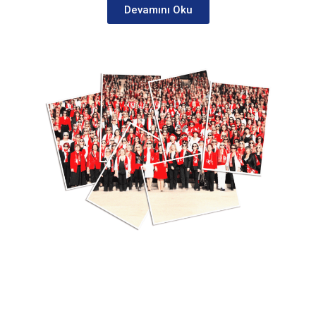
Devamını Oku