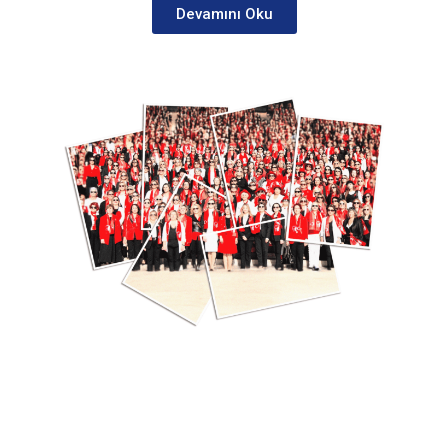
Devamını Oku