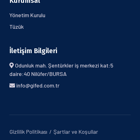
Kurumsal
Yönetim Kurulu
Tüzük
İletişim Bilgileri
Odunluk mah. Şentürkler iş merkezi kat:5
daire:40 Nilüfer/BURSA
info@gifed.com.tr
Gizlilik Politikası
Şartlar ve Koşullar