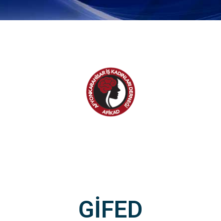
GİFED