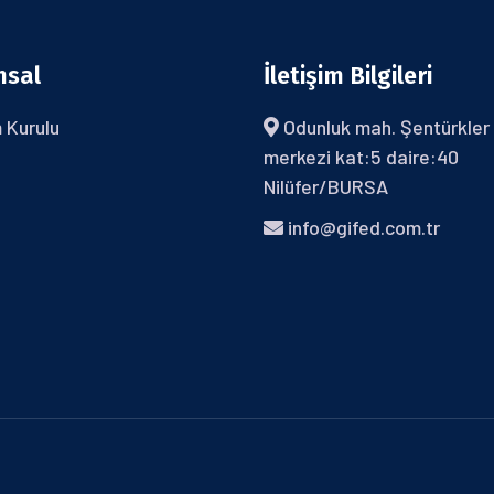
msal
İletişim Bilgileri
 Kurulu
Odunluk mah. Şentürkler 
merkezi kat:5 daire:40
Nilüfer/BURSA
info@gifed.com.tr