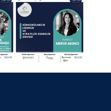
30 Nisan 2025
13.09.2024 KOCAELİ
30 Nisan 2025
25.07.2024 BURSA BELEDİYE
BAŞKANI
30 Nisan 2025
06.07.2024 GİFED 1.YIL DÖNÜMÜ
30 Nisan 2025
18.02.2024 İZMİR
30 Nisan 2025