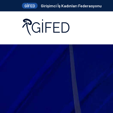
GİFED
Girişimci İş Kadınları Federasyonu