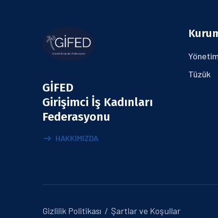
Kuru
Yönetim
Tüzük
GİFED
Girişimci İş Kadınları
Federasyonu
HAKKIMIZDA
Gizlilik Politikası
Şartlar ve Koşullar