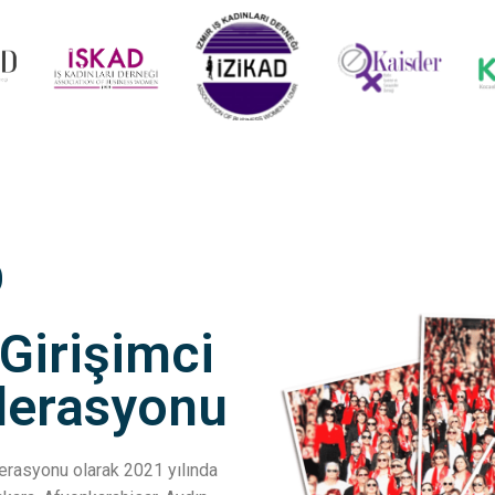
D
 Girişimci
ederasyonu
ederasyonu olarak 2021 yılında