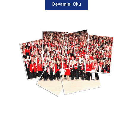
Devamını Oku