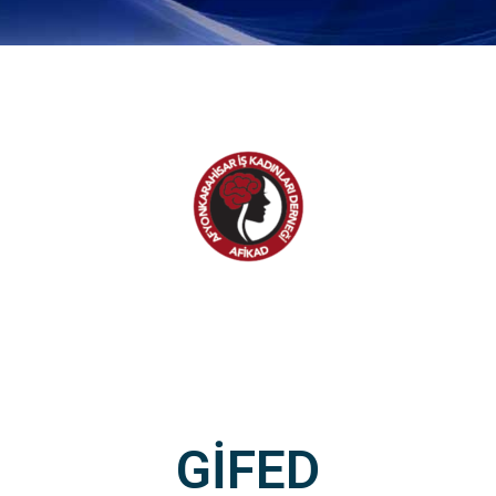
GİFED