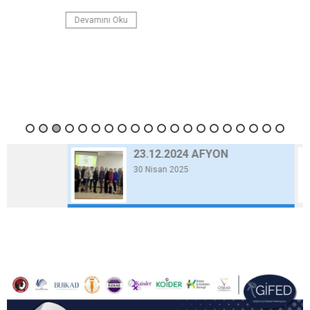
Devamını Oku
23.12.2024 AFYON
30 Nisan 2025