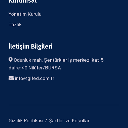
Kurumsal
Yönetim Kurulu
Tüzük
İletişim Bilgileri
Odunluk mah. Şentürkler iş merkezi kat:5
daire:40 Nilüfer/BURSA
info@gifed.com.tr
Gizlilik Politikası
Şartlar ve Koşullar