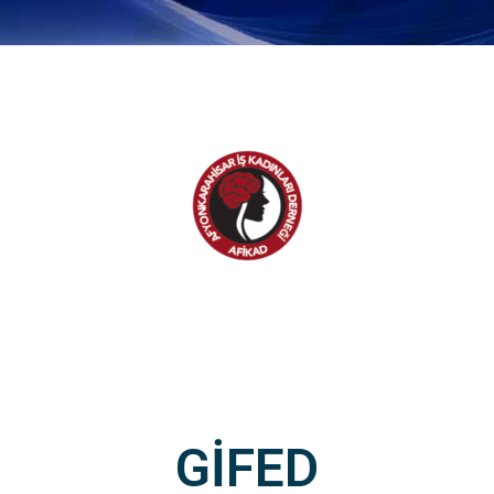
GİFED