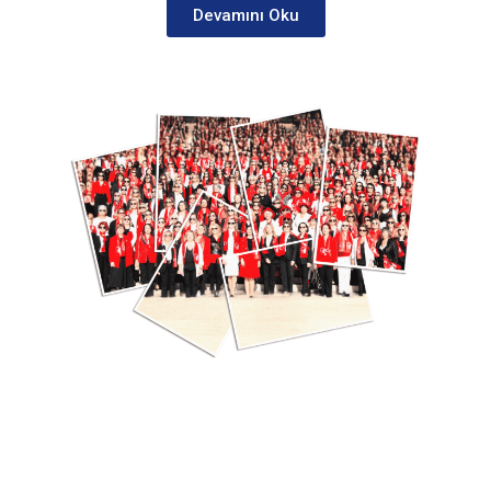
Devamını Oku