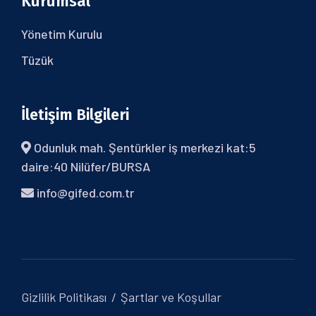
Kurumsal
Yönetim Kurulu
Tüzük
İletişim Bilgileri
Odunluk mah. Şentürkler iş merkezi kat:5
daire:40 Nilüfer/BURSA
info@gifed.com.tr
Gizlilik Politikası
Şartlar ve Koşullar