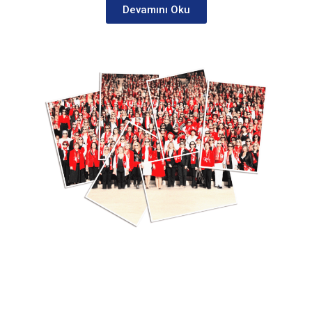
Devamını Oku