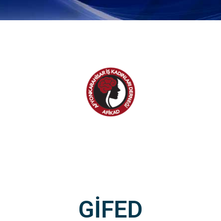
GİFED