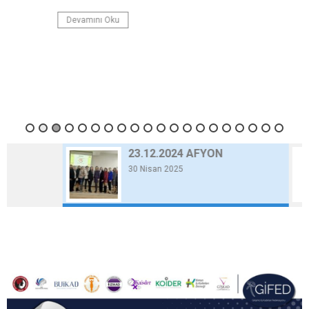
Devamını Oku
23.12.2024 AFYON
30 Nisan 2025