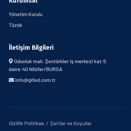
Kurumsal
Yönetim Kurulu
Tüzük
İletişim Bilgileri
Odunluk mah. Şentürkler iş merkezi kat:5
daire:40 Nilüfer/BURSA
info@gifed.com.tr
Gizlilik Politikası
Şartlar ve Koşullar