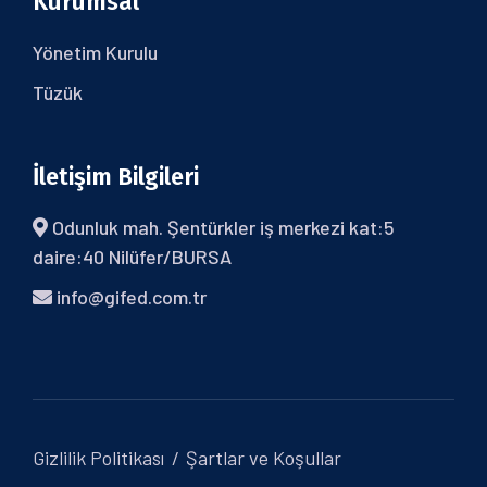
Kurumsal
Yönetim Kurulu
Tüzük
İletişim Bilgileri
Odunluk mah. Şentürkler iş merkezi kat:5
daire:40 Nilüfer/BURSA
info@gifed.com.tr
Gizlilik Politikası
Şartlar ve Koşullar