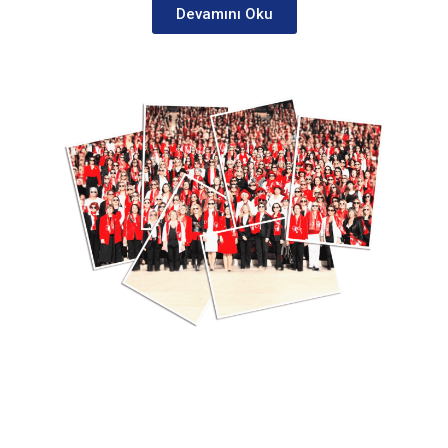
Devamını Oku