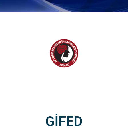
GİFED