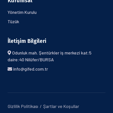
Kurumsal
Yönetim Kurulu
Tüzük
İletişim Bilgileri
Odunluk mah. Şentürkler iş merkezi kat:5
daire:40 Nilüfer/BURSA
info@gifed.com.tr
Gizlilik Politikası
Şartlar ve Koşullar