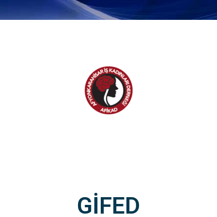
GİFED