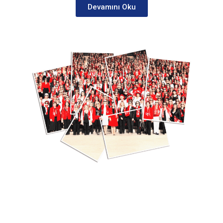
Devamını Oku