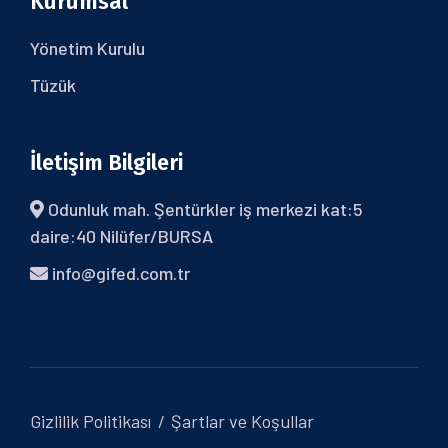
Kurumsal
Yönetim Kurulu
Tüzük
İletişim Bilgileri
Odunluk mah. Şentürkler iş merkezi kat:5
daire:40 Nilüfer/BURSA
info@gifed.com.tr
Gizlilik Politikası
Şartlar ve Koşullar