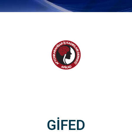
GİFED