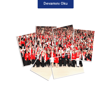
Devamını Oku