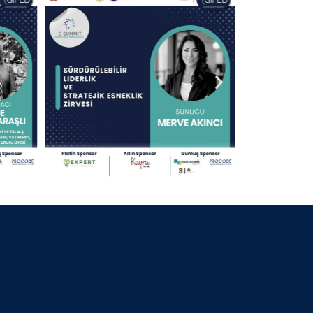
30 Nisan 2025
13.09.2024 KOCAELİ
30 Nisan 2025
25.07.2024 BURSA BELEDİYE
BAŞKANI
30 Nisan 2025
06.07.2024 GİFED 1.YIL DÖNÜMÜ
30 Nisan 2025
18.02.2024 İZMİR
30 Nisan 2025