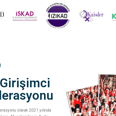
D
 Girişimci
ederasyonu
ederasyonu olarak 2021 yılında