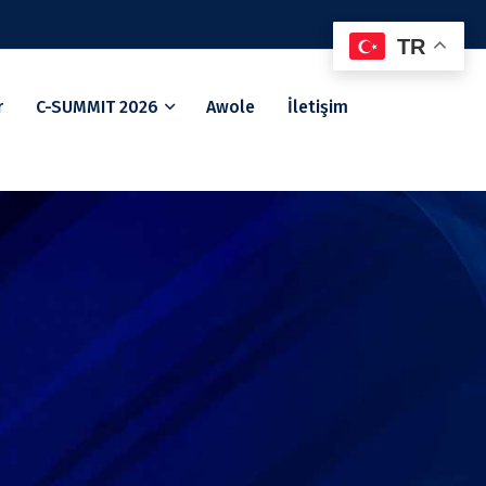
TR
r
C-SUMMIT 2026
Awole
İletişim