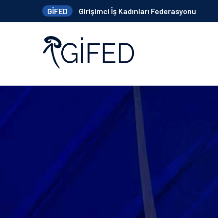
GİFED
Girişimci İş Kadınları Federasyonu