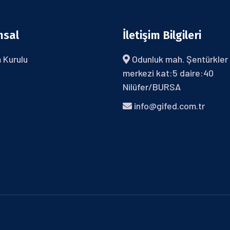
msal
İletişim Bilgileri
 Kurulu
Odunluk mah. Şentürkler 
merkezi kat:5 daire:40
Nilüfer/BURSA
info@gifed.com.tr