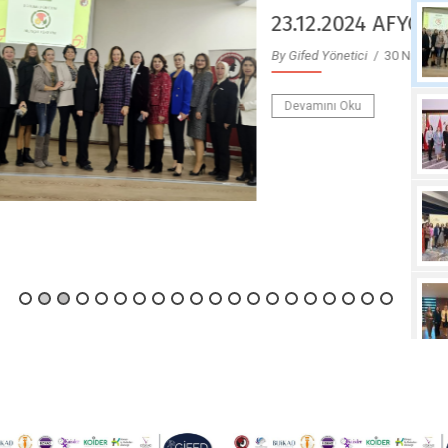
23.12.2024 AFYON
y Gifed Yönetici
/ 30 Nisan 2025
Devamını Oku