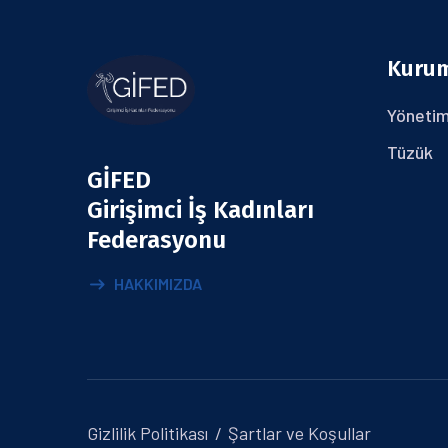
Kuru
Yönetim
Tüzük
GİFED
Girişimci İş Kadınları
Federasyonu
HAKKIMIZDA
Gizlilik Politikası
Şartlar ve Koşullar