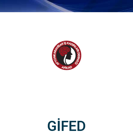
GİFED