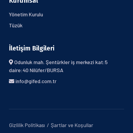
Kurumsal
Yönetim Kurulu
Tüzük
İletişim Bilgileri
Odunluk mah. Şentürkler iş merkezi kat:5
daire:40 Nilüfer/BURSA
info@gifed.com.tr
Gizlilik Politikası
Şartlar ve Koşullar