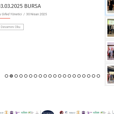
23.12.2024 AFYON
y Gifed Yönetici
/ 30 Nisan 2025
Devamını Oku