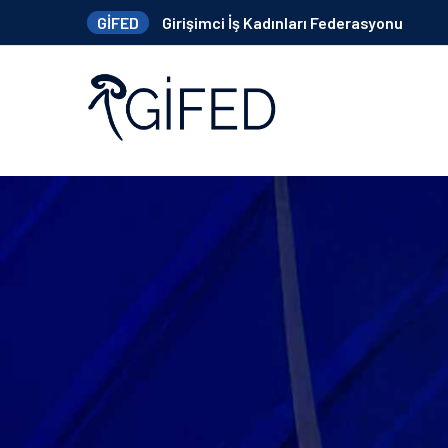
GİFED
Girişimci İş Kadınları Federasyonu