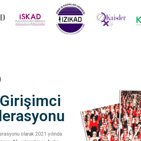
D
 Girişimci
ederasyonu
ederasyonu olarak 2021 yılında