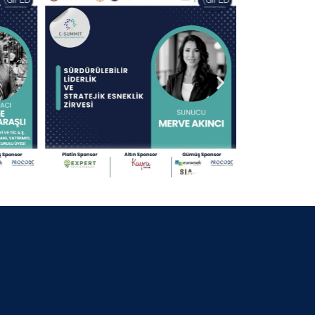
30 Nisan 2025
13.09.2024 KOCAELİ
30 Nisan 2025
25.07.2024 BURSA BELEDİYE
BAŞKANI
30 Nisan 2025
06.07.2024 GİFED 1.YIL DÖNÜMÜ
30 Nisan 2025
18.02.2024 İZMİR
30 Nisan 2025