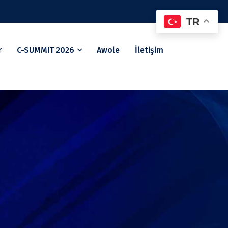
TR
r
C-SUMMIT 2026
Awole
İletişim