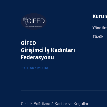
Kuru
Yönetim
Tüzük
GİFED
Girişimci İş Kadınları
Federasyonu
HAKKIMIZDA
Gizlilik Politikası
Şartlar ve Koşullar