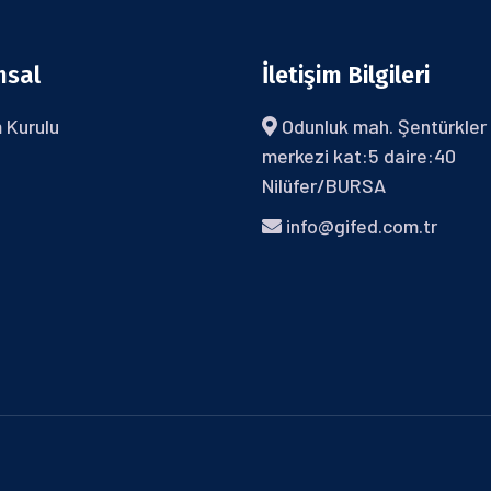
msal
İletişim Bilgileri
 Kurulu
Odunluk mah. Şentürkler 
merkezi kat:5 daire:40
Nilüfer/BURSA
info@gifed.com.tr