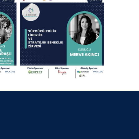
30 Nisan 2025
13.09.2024 KOCAELİ
30 Nisan 2025
25.07.2024 BURSA BELEDİYE
BAŞKANI
30 Nisan 2025
06.07.2024 GİFED 1.YIL DÖNÜMÜ
30 Nisan 2025
18.02.2024 İZMİR
30 Nisan 2025