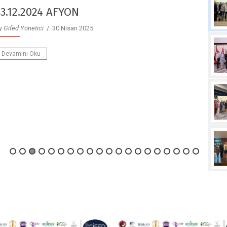
23.12.2024 AFYON
y Gifed Yönetici
/ 30 Nisan 2025
Devamını Oku