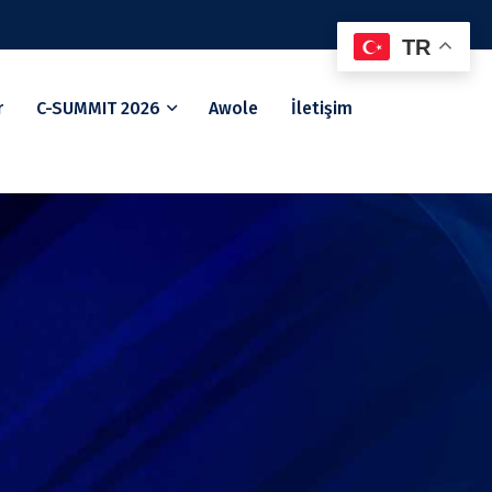
TR
r
C-SUMMIT 2026
Awole
İletişim