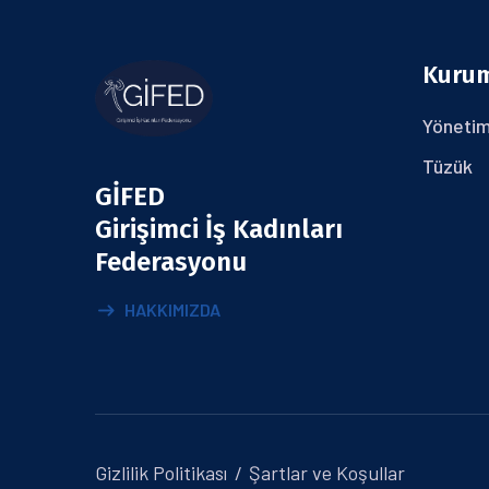
Kuru
Yönetim
Tüzük
GİFED
Girişimci İş Kadınları
Federasyonu
HAKKIMIZDA
Gizlilik Politikası
Şartlar ve Koşullar