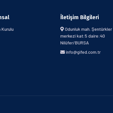
msal
İletişim Bilgileri
 Kurulu
Odunluk mah. Şentürkler 
merkezi kat:5 daire:40
Nilüfer/BURSA
info@gifed.com.tr