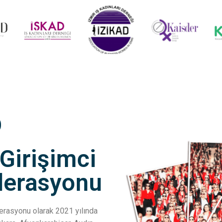
D
 Girişimci
ederasyonu
ederasyonu olarak 2021 yılında