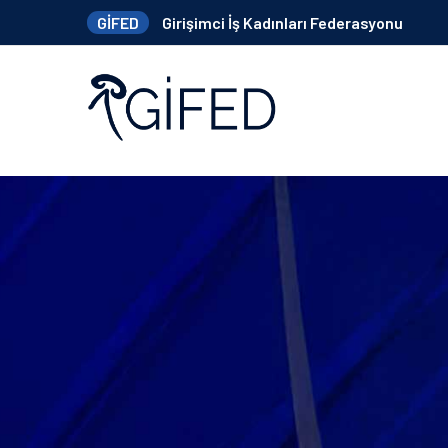
GİFED
Girişimci İş Kadınları Federasyonu