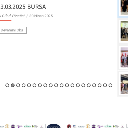
23.12.2024 AFYON
y Gifed Yönetici
/ 30 Nisan 2025
Devamını Oku