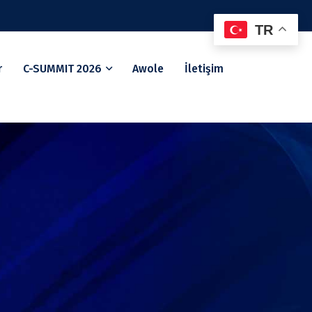
TR
r
C-SUMMIT 2026
Awole
İletişim