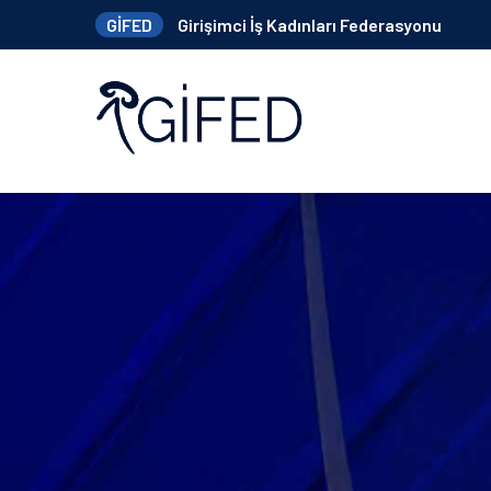
GİFED
Girişimci İş Kadınları Federasyonu