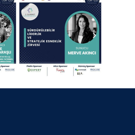
30 Nisan 2025
13.09.2024 KOCAELİ
30 Nisan 2025
25.07.2024 BURSA BELEDİYE
BAŞKANI
30 Nisan 2025
06.07.2024 GİFED 1.YIL DÖNÜMÜ
30 Nisan 2025
18.02.2024 İZMİR
30 Nisan 2025