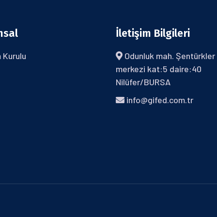
msal
İletişim Bilgileri
 Kurulu
Odunluk mah. Şentürkler 
merkezi kat:5 daire:40
Nilüfer/BURSA
info@gifed.com.tr