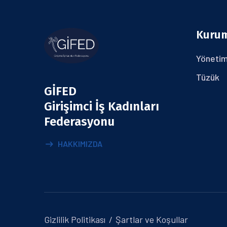
Kuru
Yönetim
Tüzük
GİFED
Girişimci İş Kadınları
Federasyonu
HAKKIMIZDA
Gizlilik Politikası
Şartlar ve Koşullar