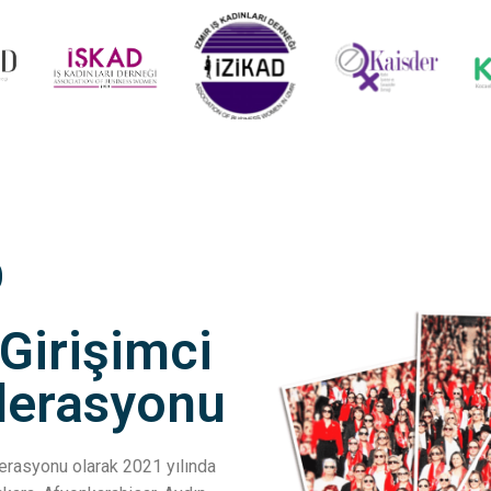
D
 Girişimci
ederasyonu
ederasyonu olarak 2021 yılında