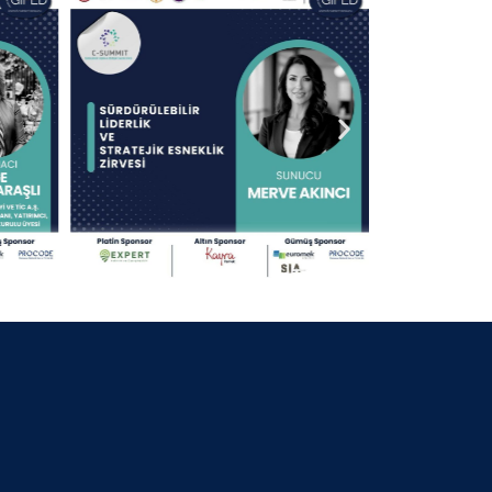
30 Nisan 2025
13.09.2024 KOCAELİ
30 Nisan 2025
25.07.2024 BURSA BELEDİYE
BAŞKANI
30 Nisan 2025
06.07.2024 GİFED 1.YIL DÖNÜMÜ
30 Nisan 2025
18.02.2024 İZMİR
30 Nisan 2025