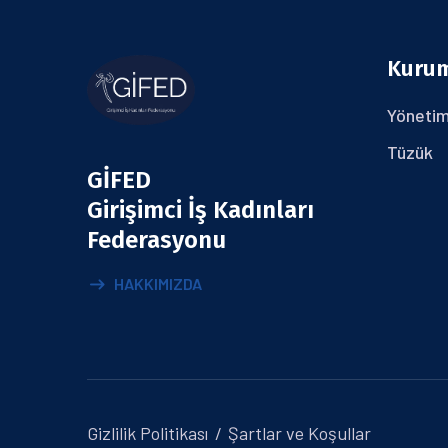
Kuru
Yönetim
Tüzük
GİFED
Girişimci İş Kadınları
Federasyonu
HAKKIMIZDA
Gizlilik Politikası
Şartlar ve Koşullar