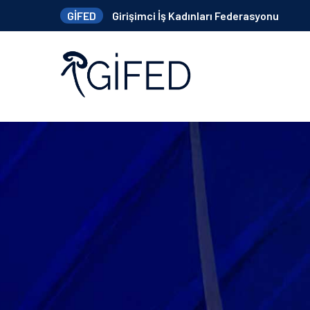
GİFED
Girişimci İş Kadınları Federasyonu