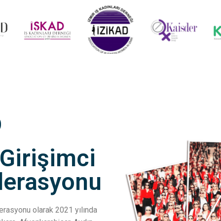
D
 Girişimci
ederasyonu
ederasyonu olarak 2021 yılında