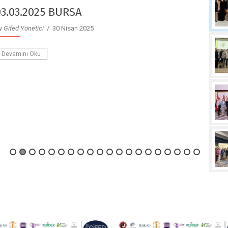
23.12.2024 AFYON
y Gifed Yönetici
/ 30 Nisan 2025
Devamını Oku