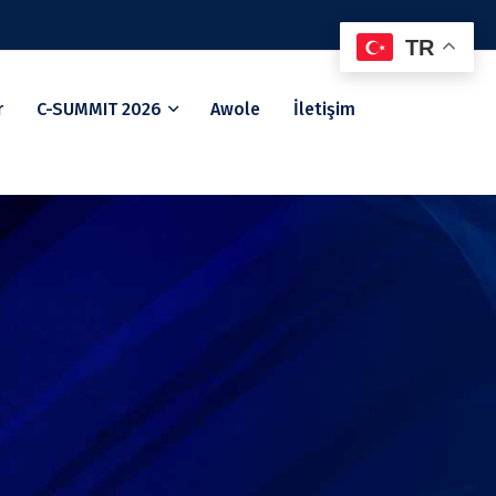
TR
r
C-SUMMIT 2026
Awole
İletişim