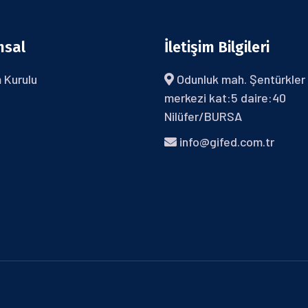
msal
İletişim Bilgileri
 Kurulu
Odunluk mah. Şentürkler 
merkezi kat:5 daire:40
Nilüfer/BURSA
info@gifed.com.tr