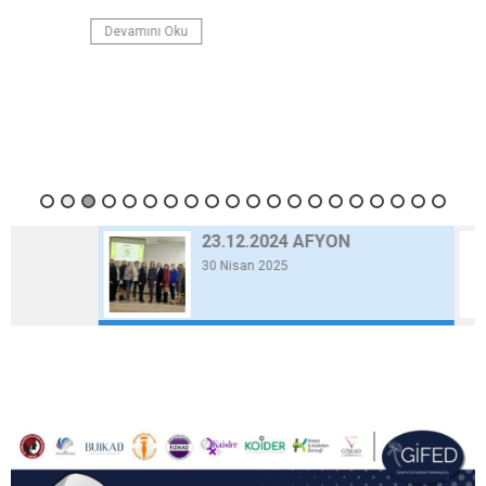
Devamını Oku
23.12.2024 AFYON
30 Nisan 2025