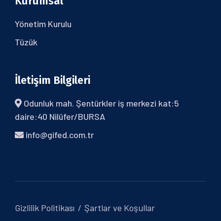
Kurumsal
Yönetim Kurulu
Tüzük
İletişim Bilgileri
Odunluk mah. Şentürkler iş merkezi kat:5
daire:40 Nilüfer/BURSA
info@gifed.com.tr
Gizlilik Politikası
Şartlar ve Koşullar