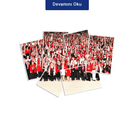
Devamını Oku