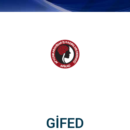
GİFED