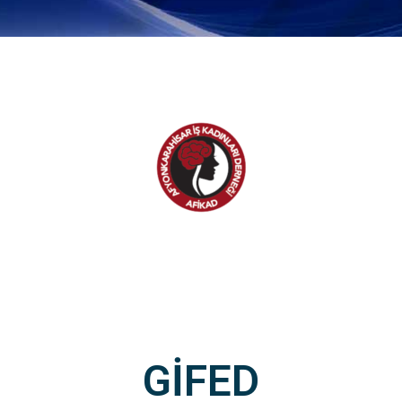
GİFED