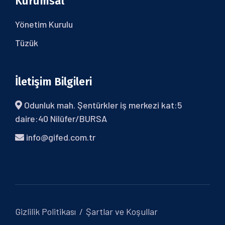
Kurumsal
Yönetim Kurulu
Tüzük
İletişim Bilgileri
Odunluk mah. Şentürkler iş merkezi kat:5
daire:40 Nilüfer/BURSA
info@gifed.com.tr
Gizlilik Politikası
Şartlar ve Koşullar