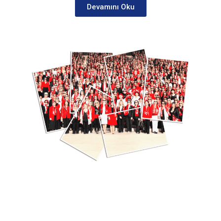
Devamını Oku