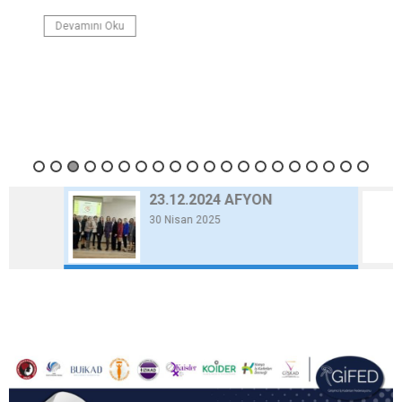
Devamını Oku
23.12.2024 AFYON
30 Nisan 2025