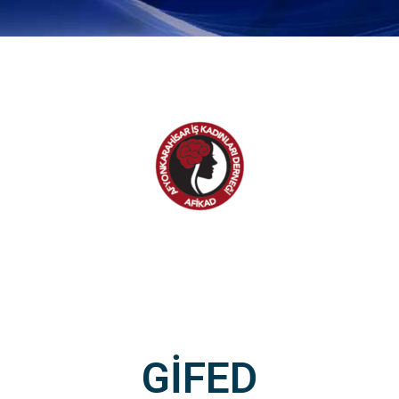
GİFED