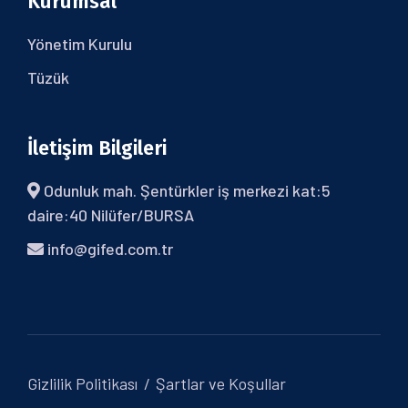
Kurumsal
Yönetim Kurulu
Tüzük
İletişim Bilgileri
Odunluk mah. Şentürkler iş merkezi kat:5
daire:40 Nilüfer/BURSA
info@gifed.com.tr
Gizlilik Politikası
Şartlar ve Koşullar