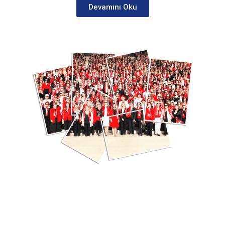
Devamını Oku