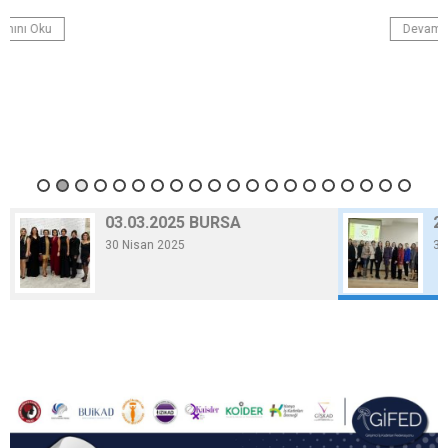
Devamını Oku
23.12.2024 AFYON
30 Nisan 2025