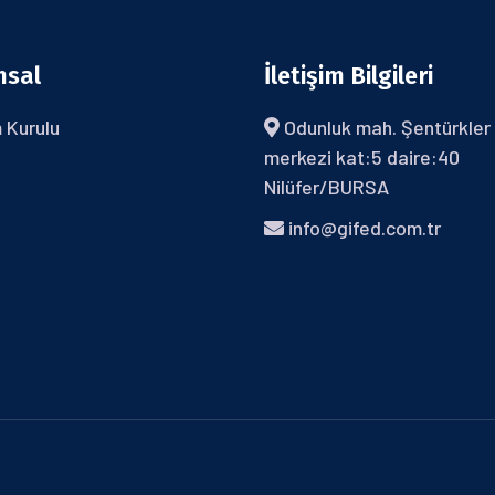
msal
İletişim Bilgileri
 Kurulu
Odunluk mah. Şentürkler 
merkezi kat:5 daire:40
Nilüfer/BURSA
info@gifed.com.tr