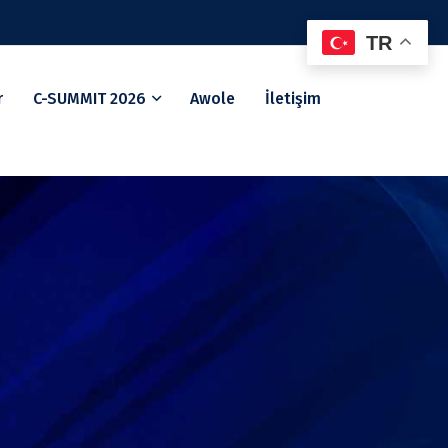
TR
r
C-SUMMIT 2026
Awole
İletişim