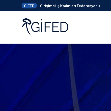
GİFED
Girişimci İş Kadınları Federasyonu