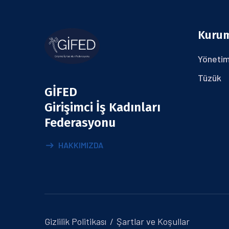
Kuru
Yönetim
Tüzük
GİFED
Girişimci İş Kadınları
Federasyonu
HAKKIMIZDA
Gizlilik Politikası
Şartlar ve Koşullar