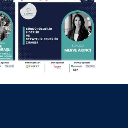
30 Nisan 2025
13.09.2024 KOCAELİ
30 Nisan 2025
25.07.2024 BURSA BELEDİYE
BAŞKANI
30 Nisan 2025
06.07.2024 GİFED 1.YIL DÖNÜMÜ
30 Nisan 2025
18.02.2024 İZMİR
30 Nisan 2025