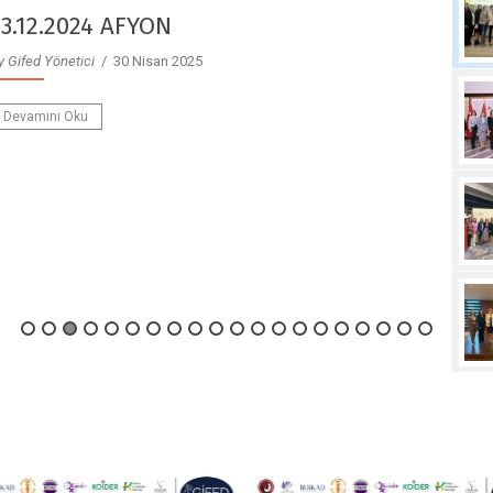
23.12.2024 AFYON
y Gifed Yönetici
/ 30 Nisan 2025
Devamını Oku