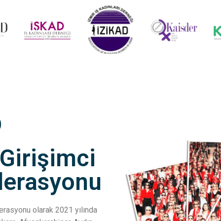
D
 Girişimci
ederasyonu
ederasyonu olarak 2021 yılında