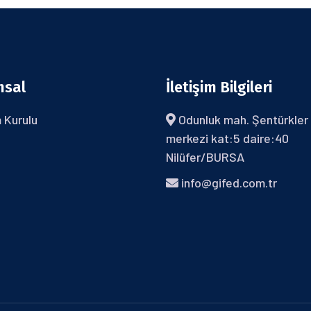
msal
İletişim Bilgileri
 Kurulu
Odunluk mah. Şentürkler 
merkezi kat:5 daire:40
Nilüfer/BURSA
info@gifed.com.tr