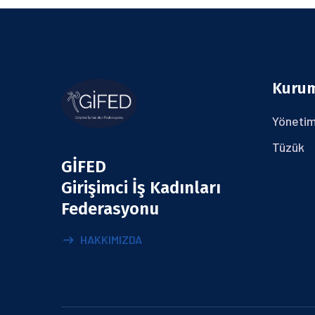
Kuru
Yönetim
Tüzük
GİFED
Girişimci İş Kadınları
Federasyonu
HAKKIMIZDA