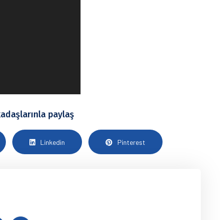
adaşlarınla ​​paylaş
Linkedin
Pinterest