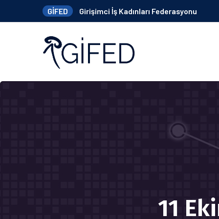
GİFED
Girişimci İş Kadınları Federasyonu
11 Ek