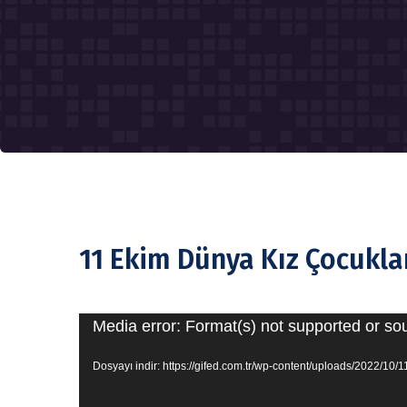
11 Ekim Dünya Kız Çocukla
Video
Media error: Format(s) not supported or so
oynatıcı
Dosyayı indir: https://gifed.com.tr/wp-content/uploads/2022/10