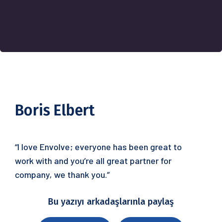
Boris Elbert
“I love Envolve; everyone has been great to
work with and you’re all great partner for
company, we thank you.”
Bu yazıyı arkadaşlarınla ​​paylaş