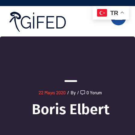
TR
22 Mayıs 2020
/
By
/
0 Yorum
Boris Elbert