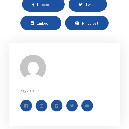
Facebook
Twiter
Linkedin
Pinterest
Ziyaret Et: