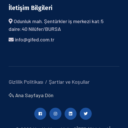
İletişim Bilgileri
Odunluk mah. Şentürkler iş merkezi kat:5
daire:40 Nilüfer/BURSA
info@gifed.com.tr
Gizlilik Politikası
Şartlar ve Koşullar
Ana Sayfaya Dön